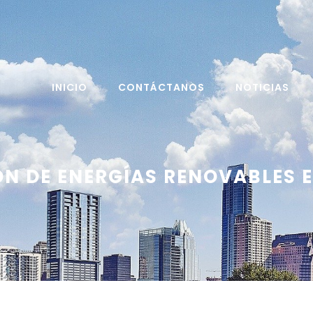
INICIO
CONTÁCTANOS
NOTICIAS
N DE ENERGÍAS RENOVABLES E