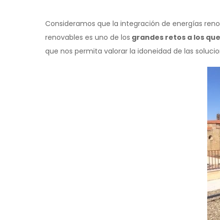
Consideramos que la integración de energías renov
renovables es uno de los
grandes retos a los qu
que nos permita valorar la idoneidad de las soluc