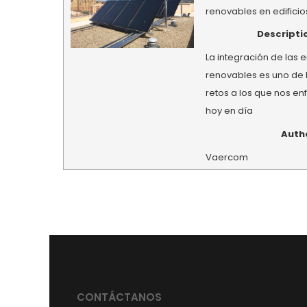
renovables en edificio
Descripti
La integración de las 
renovables es uno de 
retos a los que nos e
hoy en día
Auth
Vaercom
CONTÁCTANOS