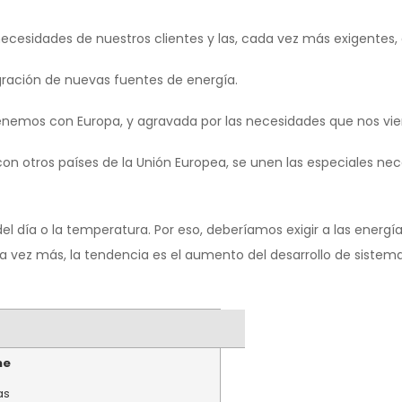
necesidades de nuestros clientes y las, cada vez más exigente
ración de nuevas fuentes de energía.
tenemos con Europa, y agravada por las necesidades que nos vie
on otros países de la Unión Europea, se unen las especiales nec
 del día o la temperatura. Por eso, deberíamos exigir a las ene
a vez más, la tendencia es el aumento del desarrollo de sistema
me
as