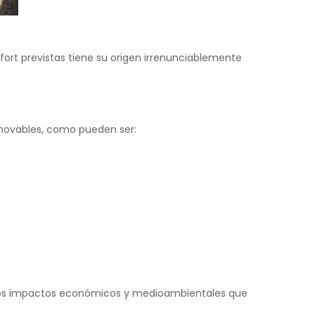
ort previstas tiene su origen irrenunciablemente
novables, como pueden ser:
de los impactos económicos y medioambientales que