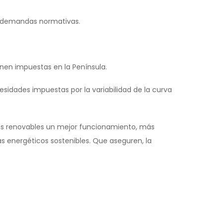
s, demandas normativas.
nen impuestas en la Península.
esidades impuestas por la variabilidad de la curva
rgías renovables un mejor funcionamiento, más
s energéticos sostenibles. Que aseguren, la