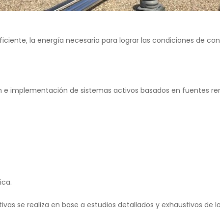
iente, la energía necesaria para lograr las condiciones de conf
n e implementación de sistemas activos basados en fuentes re
ica.
tivas se realiza en base a estudios detallados y exhaustivos 