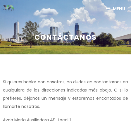
Saltar
MENU
al
contenido
CONTÁCTANOS
Si quieres hablar con nosotros, no dudes en contactarnos en
cualquiera de las direcciones indicadas más abajo. O si lo
prefieres, déjanos un mensaje y estaremos encantados de
llamarte nosotros.
Avda María Auxiliadora 49 Local 1