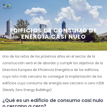
Saltar
MENU
al
contenido
EDIFICIOS DE CONSUMO DE
ENERGÍA CASI NULO
Uno de los retos de los próximos años en el sector de la
construcción será el de abordar y cumplir los objetivos de la
Directiva Europea de Eficiencia Energética de los edificios,
cuyo reto más cercano es conseguir la implantación de los
edificios cuyo consumo de energía sea cercano a cero nZEB
(Nearly Zero Energy Buildings)
¿Qué es un edificio de consumo casi nulo
o cercano a cero?