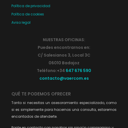
Política de privacidad
Política de cookies
Aviso legal
NUESTRAS OFICINAS:
Puedes encontrarnos en:
C/ Salesianos 3, Local 3C
06010 Badajoz
Teléfono:+34
647 676 590
contacto@vaercom.es
QUÉ TE PODEMOS OFRECER
Tanto si necesitas un asesoramiento especializado, como
si es simplemente para hacernos una consulta, estaremos
encantados de atenderte.
Ponte en contacto con nosotros sin ningún compromiso, y